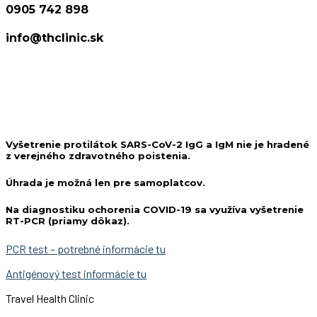
0905 742 898
info@thclinic.sk
Vyšetrenie protilátok SARS-CoV-2 IgG a IgM nie je hradené
z verejného zdravotného poistenia.
Úhrada je možná len pre samoplatcov.
Na diagnostiku ochorenia COVID-19 sa využíva vyšetrenie
RT-PCR (priamy dôkaz).
PCR test – potrebné informácie tu
Antigénový test informácie tu
Travel Health Clinic