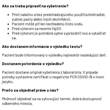
Ako sa treba pripraviť na vyšetrenie?
Prísť nalačno a bez predchádzajúceho použitia kloktadiel,
zubnej pasty alebo iných dezinfekcií.
Pacient môže piť len nechladenú čistú vodu.
Pred výterom sa nesmie fajčiť.
Pred výterom je potrebné úplne vyprázdniť nos a vykašľať
sa.
Ako dostanem informácie o výsledku testu?
Pacient bude informovaný o výsledku najneskôr nasledujúci deň.
Dostanem potvrdenie o výsledku?
Pacient dostane originál vyšetrenia z laboratória. V prípade
potreby vystavíme certifikát o negativite PCR COVID-19 v inom
jazyku.
Prečo sa objednať práve u nás?
Možnosť objednať sa na vyhovujúci termín, dobrá dostupnosť
odberného miesta.