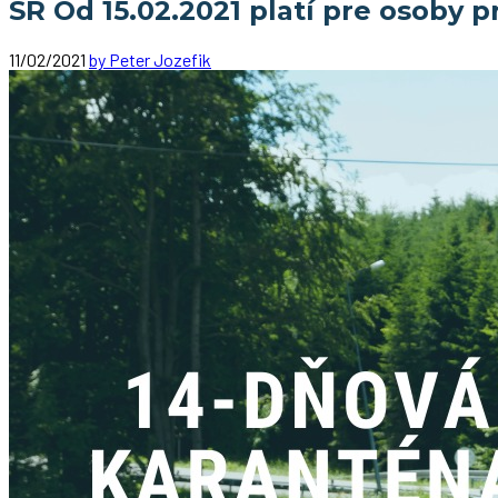
SR Od 15.02.2021 platí pre osoby 
11/02/2021
by Peter Jozefik