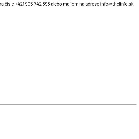
na čísle +421 905 742 898 alebo mailom na adrese info@thclinic.sk