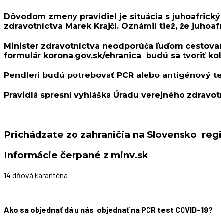
Dôvodom zmeny pravidiel je situácia s juhoafrický
zdravotníctva Marek Krajčí. Oznámil tiež, že juhoaf
Minister zdravotníctva
neodporúča ľuďom cestovani
formulár korona.gov.sk/ehranica budú sa tvoriť kol
Pendleri budú potrebovať PCR alebo antigénový te
Pravidlá spresní vyhláška Úradu verejného zdravotn
Prichádzate zo zahraničia na Slovensko regi
Informácie čerpané z minv.sk
14 dňová karanténa
Ako sa objednať dá u nás objednať na PCR test COVID-19?