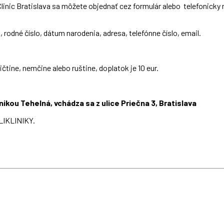
inic Bratislava sa môžete objednať cez formulár alebo telefonicky 
rodné číslo, dátum narodenia, adresa, telefónne číslo, email.
ičtine, nemčine alebo ruštine, doplatok je 10 eur.
inikou Tehelná, vchádza sa z ulice Priečna 3, Bratislava
IKLINIKY.