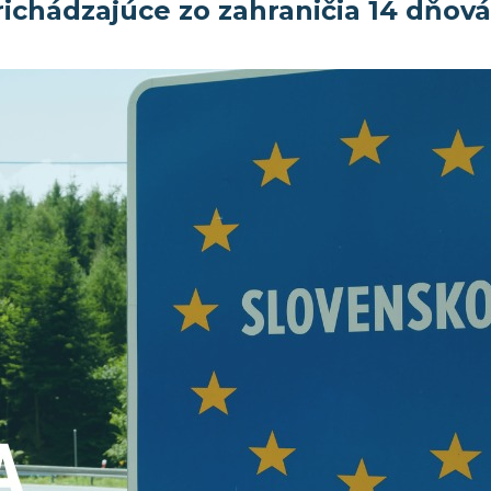
prichádzajúce zo zahraničia 14 dňov