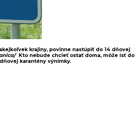
 akejkoľvek krajiny, povinne nastúpiť do 14 dňovej
anica/
Kto nebude chcieť ostať doma, môže ísť do
dňovej karantény výnimky.