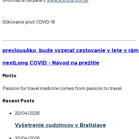
Očkovanie proti COVID-19
previous
Ako bude vyzerať cestovanie v lete v rám
next
Long COVID - Návod na prežitie
Motto
Passion for travel medicine comes from passion to travel.
Recent Posts
20/04/2026
Vyšetrenie cudzincov v Bratislave
20/04/2026