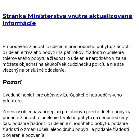
Stránka Ministerstva vnútra aktualizované
informácie
Pri podávaní žiadostí o udelenie prechodného pobytu, žiadostí
o udelenie trvalého pobytu na päť rokov, žiadostí o udelenie
tolerovaného pobytu a žiadostí o udelenie národného víza sa
môžete objednať na akúkoľvek cudzineckú políciu a nie ste
viazaný na príslušné oddelenie.
Pozor!
Uvedené neplatí pre občanov Európskeho hospodárskeho
priestoru.
Zmena v objednávaní neplatí pre obnovu prechodného pobytu,
podanie žiadosti o udelenie trvalého pobytu na neobmedzený
čas, podanie žiadosti o udelenie dlhodobého pobytu, podanie
žiadosti o zmenu účelu alebo druhu pobytu a podanie žiadosti
o overenie pozvania.