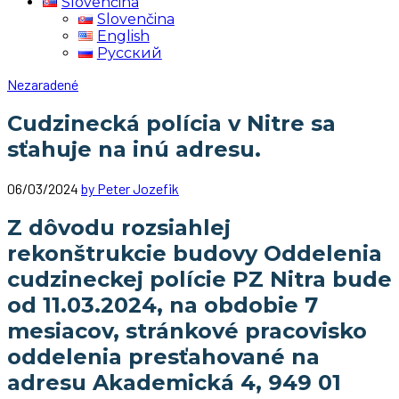
Slovenčina
Slovenčina
English
Русский
Nezaradené
Cudzinecká polícia v Nitre sa
sťahuje na inú adresu.
06/03/2024
by Peter Jozefik
Z dôvodu rozsiahlej
rekonštrukcie budovy Oddelenia
cudzineckej polície PZ Nitra bude
od 11.03.2024, na obdobie 7
mesiacov, stránkové pracovisko
oddelenia presťahované na
adresu Akademická 4, 949 01