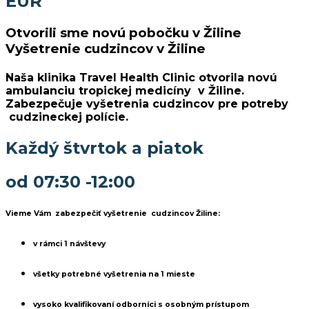
EUR
Otvorili sme novú pobočku v Žiline
Vyšetrenie cudzincov v Žiline
Naša klinika Travel Health Clinic otvorila novú
ambulanciu tropickej medicíny v Žiline.
Zabezpečuje vyšetrenia cudzincov pre potreby
cudzineckej polície.
Každý štvrtok a piatok
od 07:30 -12:00
Vieme Vám zabezpečiť vyšetrenie cudzincov Žiline:
v rámci 1 návštevy
všetky potrebné vyšetrenia na 1 mieste
vysoko kvalifikovaní odborníci s osobným prístupom