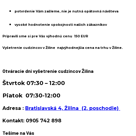
potvrdenie Vám zašleme, nie je nutná opätovná návšteva
vysoké hodnotenie spokojnosti našich zákazníkov
Pripravili sme si pre Vás výhodnú cenu 150 EUR
Vyšetrenie cudzincov v Žiline najvýhodnejšia cena na trhu v Žiline.
Otváracie dni vyšetrenie cudzincov Žilina
Štvrtok 07:30 – 12:00
Piatok 07:30-12:00
Adresa :
Bratislavská 4, Žilina (2. poschodie)
Kontakt: 0905 742 898
Tešíme na Vás