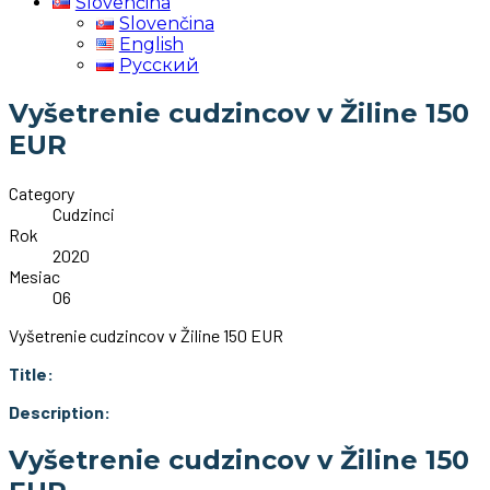
Slovenčina
Slovenčina
English
Русский
Vyšetrenie cudzincov v Žiline 150
EUR
Category
Cudzinci
Rok
2020
Mesiac
06
Vyšetrenie cudzincov v Žiline 150 EUR
Title:
Description:
Vyšetrenie cudzincov v Žiline 150