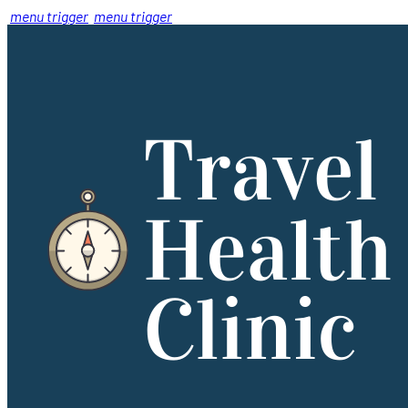
menu trigger
menu trigger