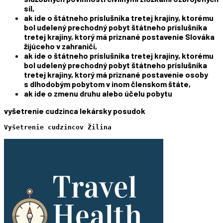
síl,
ak ide o štátneho príslušníka tretej krajiny, ktorému
bol udelený prechodný pobyt štátneho príslušníka
tretej krajiny, ktorý má priznané postavenie Slováka
žijúceho v zahraničí,
ak ide o štátneho príslušníka tretej krajiny, ktorému
bol udelený prechodný pobyt štátneho príslušníka
tretej krajiny, ktorý má priznané postavenie osoby
s dlhodobým pobytom v inom členskom štáte,
ak ide o zmenu druhu alebo účelu pobytu
vyšetrenie cudzinca lekársky posudok
Vyšetrenie cudzincov Žilina 