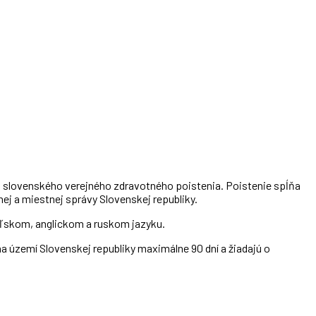
i slovenského verejného zdravotného poistenia. Poistenie spĺňa
ej a miestnej správy Slovenskej republiky.
poľskom, anglickom a ruskom jazyku.
a území Slovenskej republiky maximálne 90 dní a žiadajú o