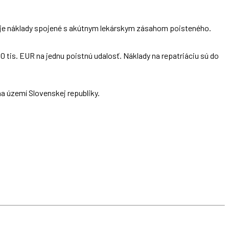
ryje náklady spojené s akútnym lekárskym zásahom poisteného.
0 tis. EUR na jednu poistnú udalosť. Náklady na repatriáciu sú do
a území Slovenskej republiky.